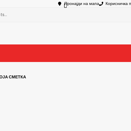
Пронајди на мапа
Корисничка 
ОЈА СМЕТКА