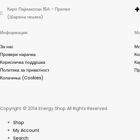
+
Киро Пајмакоски 16А - Прилеп
(Шарена чешма)
Информации
Мо
За нас
Мо
Провери нарачка
Ко
Корисничка поддршка
Ка
Политика за приватност
Пр
Колачиња (Cookies)
Copyright © 2014 Energy Shop All Rights Reserved.
Shop
My Account
Search