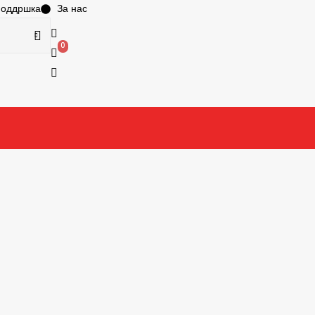
поддршка
За нас
0
0