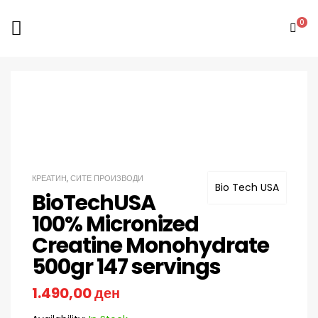
0
КРЕАТИН
,
СИТЕ ПРОИЗВОДИ
Bio Tech USA
BioTechUSA
100% Micronized
Creatine Monohydrate
500gr 147 servings
1.490,00
ден