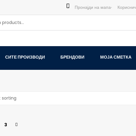
Пронајди на мапа
Кориснич
СИТЕ ПРОИЗВОДИ
БРЕНДОВИ
МОЈА СМЕТКА
3