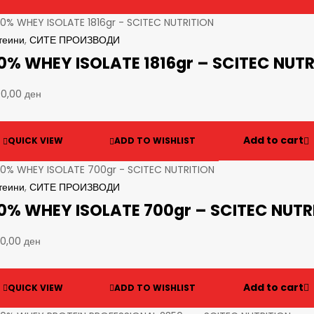
теини
,
СИТЕ ПРОИЗВОДИ
0% WHEY ISOLATE 1816gr – SCITEC NUTR
90,00
ден
Add to cart
QUICK VIEW
ADD TO WISHLIST
теини
,
СИТЕ ПРОИЗВОДИ
0% WHEY ISOLATE 700gr – SCITEC NUTR
90,00
ден
Add to cart
QUICK VIEW
ADD TO WISHLIST