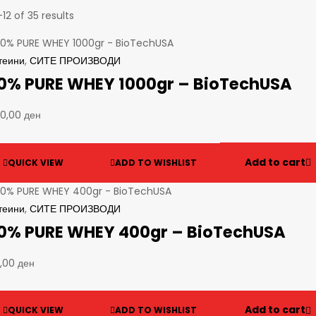
12 of 35 results
теини
,
СИТЕ ПРОИЗВОДИ
0% PURE WHEY 1000gr – BioTechUSA
90,00
ден
Add to cart
QUICK VIEW
ADD TO WISHLIST
теини
,
СИТЕ ПРОИЗВОДИ
0% PURE WHEY 400gr – BioTechUSA
0,00
ден
Add to cart
QUICK VIEW
ADD TO WISHLIST