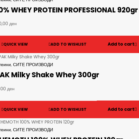
0% WHEY PROTEIN PROFESSIONAL 920gr 
90,00
ден
Add to cart
QUICK VIEW
ADD TO WISHLIST
теини
,
СИТЕ ПРОИЗВОДИ
AK Milky Shake Whey 300gr
,00
ден
Add to cart
QUICK VIEW
ADD TO WISHLIST
теини
,
СИТЕ ПРОИЗВОДИ