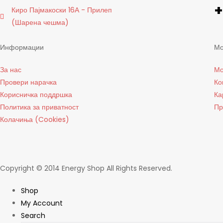
+
Киро Пајмакоски 16А - Прилеп
(Шарена чешма)
Информации
Мо
За нас
Мо
Провери нарачка
Ко
Корисничка поддршка
Ка
Политика за приватност
Пр
Колачиња (Cookies)
Copyright © 2014 Energy Shop All Rights Reserved.
Shop
My Account
Search