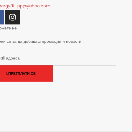
nergyfit_pp@yahoo.com
ржете не
ени се за да добиваш промоции и новости
ПРЕТПЛАТИ СЕ