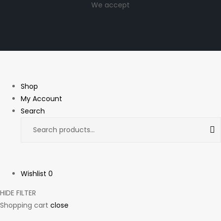
We accept
Shop
My Account
Search
Wishlist
0
HIDE FILTER
Shopping cart
close