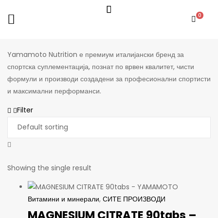
0
Yamamoto Nutrition е премиум италијански бренд за
спортска суплементација, познат по врвен квалитет, чисти
формули и производи создадени за професионални спортисти
и максимални перформанси.
Filter
Showing the single result
Витамини и минерали
,
СИТЕ ПРОИЗВОДИ
MAGNESIUM CITRATE 90tabs –