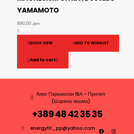
YAMAMOTO
890,00
ден
QUICK VIEW
ADD TO WISHLIST
Add to cart
Киро Пајмакоски 16А - Прилеп
(Шарена чешма)
+389 48 42 35 35
energyfit_pp@yahoo.com