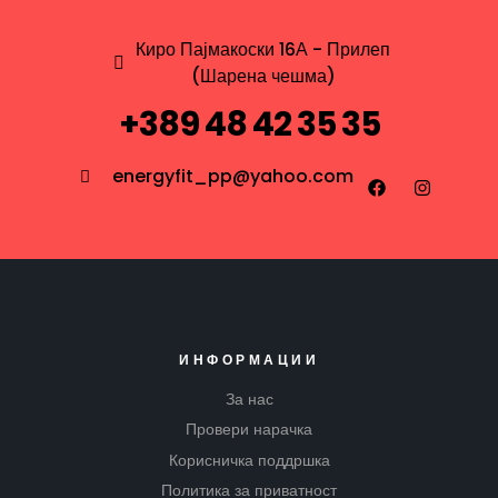
Киро Пајмакоски 16А - Прилеп
(Шарена чешма)
+389 48 42 35 35
energyfit_pp@yahoo.com
ИНФОРМАЦИИ
За нас
Провери нарачка
Корисничка поддршка
Политика за приватност