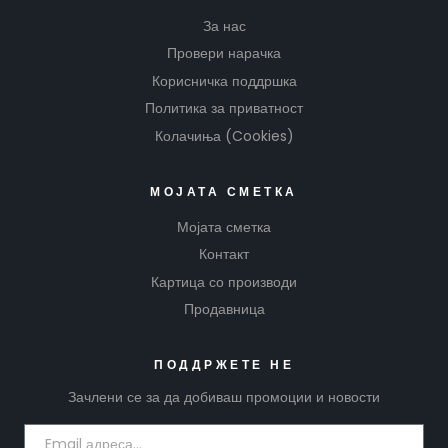
За нас
Провери нарачка
Корисничка поддршка
Политика за приватност
Колачиња (Cookies)
МОЈАТА СМЕТКА
Мојата сметка
Контакт
Картица со производи
Продавница
ПОДДРЖЕТЕ НЕ
Зачлени се за да добиваш промоции и новости