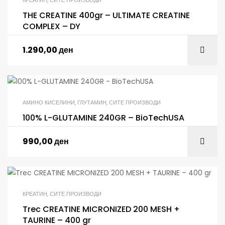
КРЕАТИН
,
СИТЕ ПРОИЗВОДИ
THE CREATINE 400gr – ULTIMATE CREATINE
COMPLEX – DY
1.290,00
ден
АМИНО КИСЕЛИНИ
,
ГЛУТАМИН
,
СИТЕ ПРОИЗВОДИ
100% L-GLUTAMINE 240GR – BioTechUSA
990,00
ден
КРЕАТИН
,
СИТЕ ПРОИЗВОДИ
Trec CREATINE MICRONIZED 200 MESH +
TAURINE – 400 gr