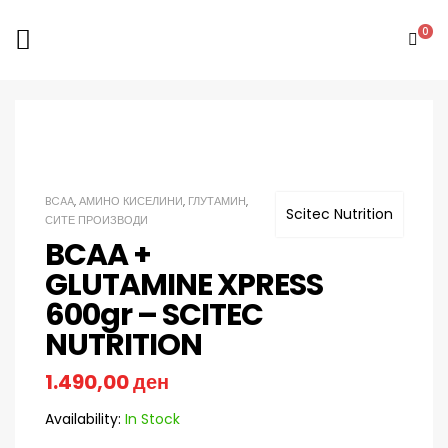
0
BCAA
,
АМИНО КИСЕЛИНИ
,
ГЛУТАМИН
,
Scitec Nutrition
СИТЕ ПРОИЗВОДИ
BCAA +
GLUTAMINE XPRESS
600gr – SCITEC
NUTRITION
1.490,00
ден
Availability:
In Stock