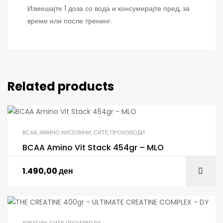
Измешајте 1 доза со вода и консумирајте пред, за
време или после тренинг.
Related products
BCAA
,
АМИНО КИСЕЛИНИ
,
СИТЕ ПРОИЗВОДИ
BCAA Amino Vit Stack 454gr – MLO
1.490,00
ден