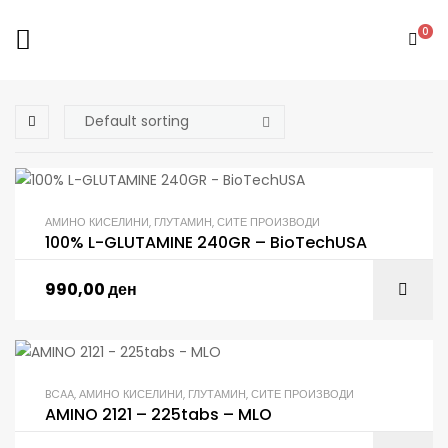
0
АМИНО КИСЕЛИНИ
,
ГЛУТАМИН
,
СИТЕ ПРОИЗВОДИ
100% L-GLUTAMINE 240GR – BioTechUSA
990,00
ден
BCAA
,
АМИНО КИСЕЛИНИ
,
ГЛУТАМИН
,
СИТЕ ПРОИЗВОДИ
AMINO 2121 – 225tabs – MLO