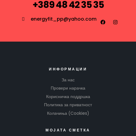
+389 48 42 35 35
energyfit_pp@yahoo.com
ИНФОРМАЦИИ
За нас
Провери нарачка
Корисничка поддршка
Политика за приватност
Колачиња (Cookies)
МОЈАТА СМЕТКА