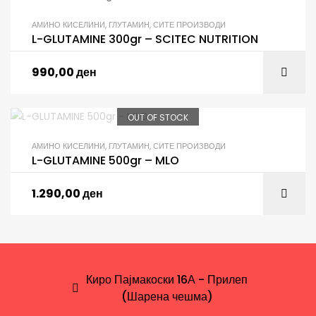
АМИНО КИСЕЛИНИ
,
ГЛУТАМИН
,
СИТЕ ПРОИЗВОДИ
L-GLUTAMINE 300gr – SCITEC NUTRITION
990,00
ден
OUT OF STOCK
АМИНО КИСЕЛИНИ
,
ГЛУТАМИН
,
СИТЕ ПРОИЗВОДИ
L-GLUTAMINE 500gr – MLO
1.290,00
ден
Киро Пајмакоски 16А - Прилеп
(Шарена чешма)