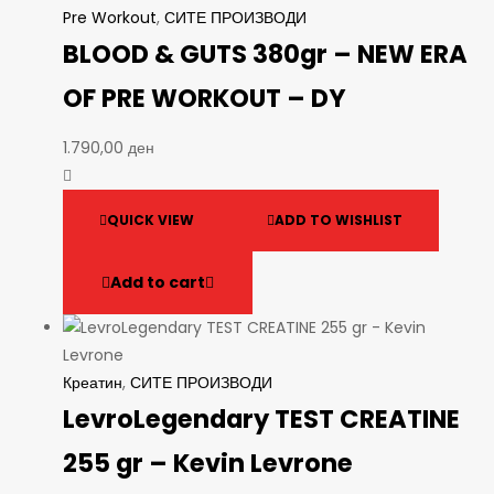
Pre Workout
,
СИТЕ ПРОИЗВОДИ
BLOOD & GUTS 380gr – NEW ERA
OF PRE WORKOUT – DY
1.790,00
ден
QUICK VIEW
ADD TO WISHLIST
Add to cart
Креатин
,
СИТЕ ПРОИЗВОДИ
LevroLegendary TEST CREATINE
255 gr – Kevin Levrone