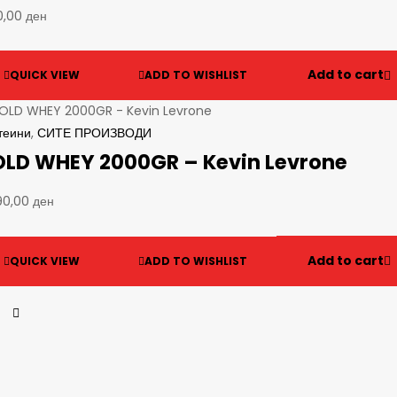
0,00
ден
Add to cart
QUICK VIEW
ADD TO WISHLIST
теини
,
СИТЕ ПРОИЗВОДИ
LD WHEY 2000GR – Kevin Levrone
90,00
ден
Add to cart
QUICK VIEW
ADD TO WISHLIST