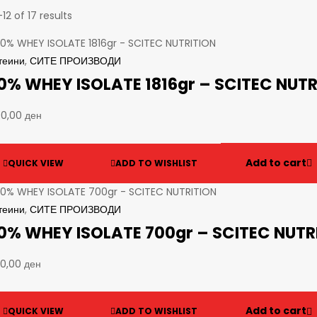
12 of 17 results
теини
,
СИТЕ ПРОИЗВОДИ
0% WHEY ISOLATE 1816gr – SCITEC NUTR
90,00
ден
Add to cart
QUICK VIEW
ADD TO WISHLIST
теини
,
СИТЕ ПРОИЗВОДИ
0% WHEY ISOLATE 700gr – SCITEC NUTR
90,00
ден
Add to cart
QUICK VIEW
ADD TO WISHLIST