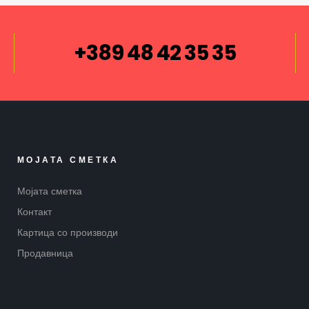
+389 48 42 35 35
МОЈАТА СМЕТКА
Мојата сметка
Контакт
Картица со производи
Продавница