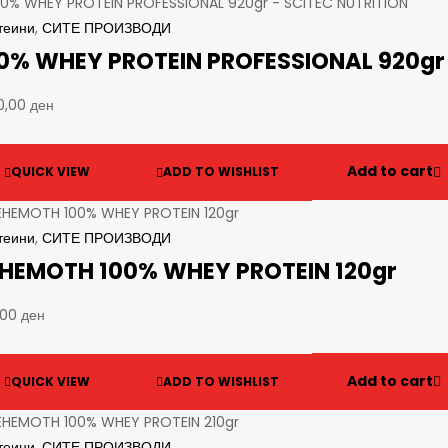
теини
,
СИТЕ ПРОИЗВОДИ
0% WHEY PROTEIN PROFESSIONAL 920gr 
90,00
ден
Add to cart
QUICK VIEW
ADD TO WISHLIST
теини
,
СИТЕ ПРОИЗВОДИ
HEMOTH 100% WHEY PROTEIN 120gr
,00
ден
Add to cart
QUICK VIEW
ADD TO WISHLIST
теини
,
СИТЕ ПРОИЗВОДИ