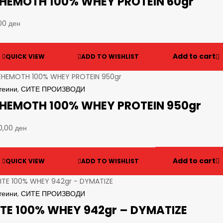
HEMOTH 100% WHEY PROTEIN 60gr
,00
ден
Add to cart
QUICK VIEW
ADD TO WISHLIST
теини
,
СИТЕ ПРОИЗВОДИ
HEMOTH 100% WHEY PROTEIN 950gr
90,00
ден
Add to cart
QUICK VIEW
ADD TO WISHLIST
теини
,
СИТЕ ПРОИЗВОДИ
ITE 100% WHEY 942gr – DYMATIZE