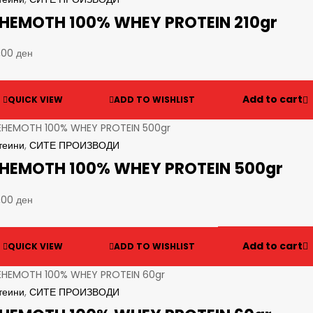
HEMOTH 100% WHEY PROTEIN 210gr
,00
ден
Add to cart
QUICK VIEW
ADD TO WISHLIST
теини
,
СИТЕ ПРОИЗВОДИ
HEMOTH 100% WHEY PROTEIN 500gr
,00
ден
Add to cart
QUICK VIEW
ADD TO WISHLIST
теини
,
СИТЕ ПРОИЗВОДИ