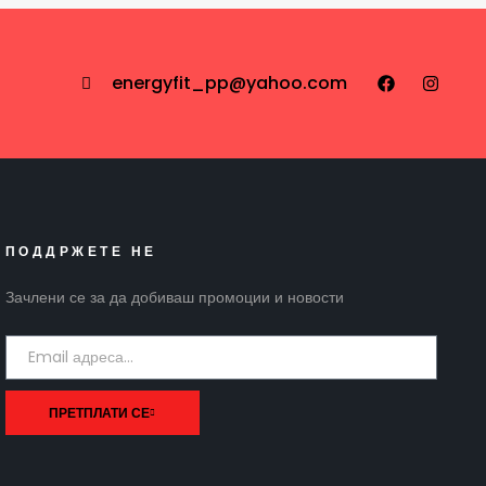
energyfit_pp@yahoo.com
ПОДДРЖЕТЕ НЕ
Зачлени се за да добиваш промоции и новости
ПРЕТПЛАТИ СЕ