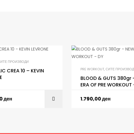
СИТЕ ПРОИЗВОДИ
PRE WORKOUT
,
СИТЕ ПРОИЗВО
C CREA 10 – KEVIN
E
BLOOD & GUTS 380gr 
ERA OF PRE WORKOUT 
00
ден
1.790,00
ден
ADD TO CART
ADD TO C