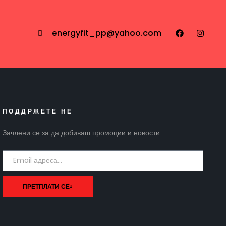
energyfit_pp@yahoo.com
ПОДДРЖЕТЕ НЕ
Зачлени се за да добиваш промоции и новости
ПРЕТПЛАТИ СЕ