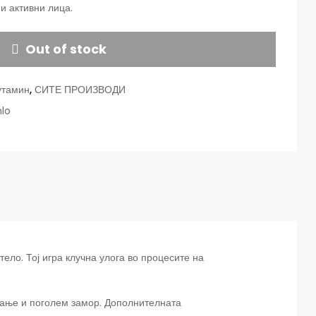
и активни лица.
Out of stock
утамин
,
СИТЕ ПРОИЗВОДИ
lo
ело. Тој игра клучна улога во процесите на
вање и поголем замор. Дополнителната