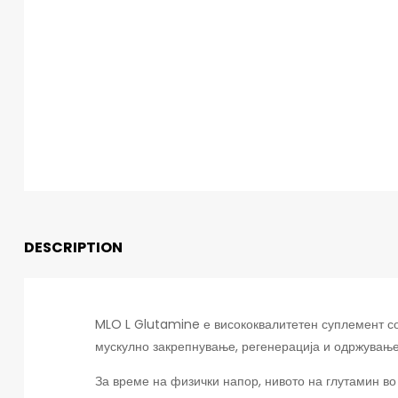
DESCRIPTION
MLO
L Glutamine е висококвалитетен суплемент со 
мускулно закрепнување, регенерација и одржување
За време на физички напор, нивото на глутамин в