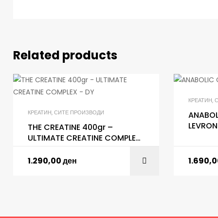
Related products
КРЕАТИН
,
КРЕАТИН
,
СИТЕ ПРОИЗВОДИ
ANABOLI
LEVRON
THE CREATINE 400gr –
ULTIMATE CREATINE COMPLEX
– DY
1.290,00
ден
1.690,