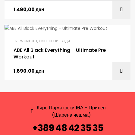
1.490,00
ден
PRE WORKOUT
,
СИТЕ ПРОИЗВОДИ
ABE All Black Everything – Ultimate Pre
Workout
1.690,00
ден
Киро Пајмакоски 16А - Прилеп
(Шарена чешма)
+389 48 42 35 35