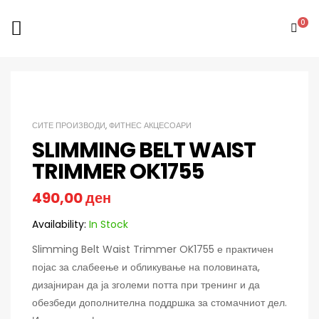
0
СИТЕ ПРОИЗВОДИ
,
ФИТНЕС АКЦЕСОАРИ
SLIMMING BELT WAIST
TRIMMER OK1755
490,00
ден
Availability:
In Stock
Slimming Belt Waist Trimmer OK1755 е практичен
појас за слабеење и обликување на половината,
дизајниран да ја зголеми потта при тренинг и да
обезбеди дополнителна поддршка за стомачниот дел.