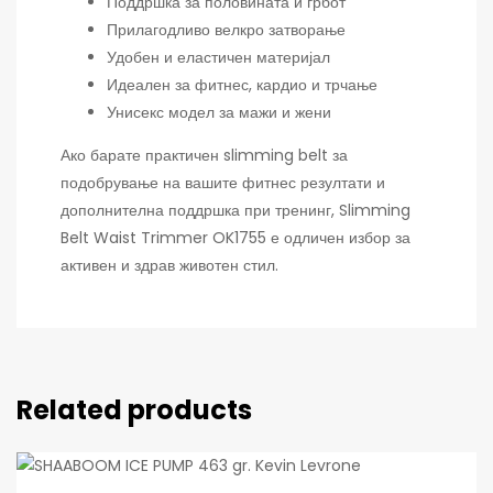
Поддршка за половината и грбот
Прилагодливо велкро затворање
Удобен и еластичен материјал
Идеален за фитнес, кардио и трчање
Унисекс модел за мажи и жени
Ако барате практичен slimming belt за
подобрување на вашите фитнес резултати и
дополнителна поддршка при тренинг, Slimming
Belt Waist Trimmer OK1755 е одличен избор за
активен и здрав животен стил.
Related products