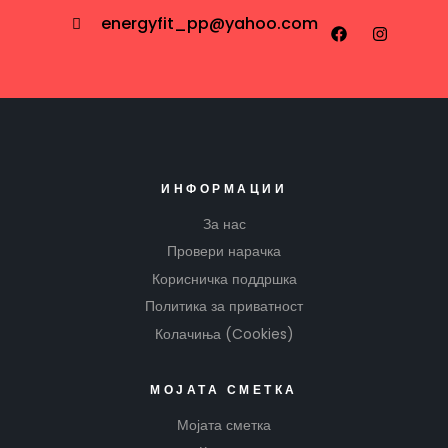
energyfit_pp@yahoo.com
ИНФОРМАЦИИ
За нас
Провери нарачка
Корисничка поддршка
Политика за приватност
Колачиња (Cookies)
МОЈАТА СМЕТКА
Мојата сметка