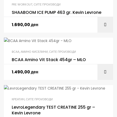
PRE WORKOUT
,
СИТЕ ПРОИЗВОДИ
SHAABOOM ICE PUMP 463 gr. Kevin Levrone
1.690,00
ден
BCAA
,
АМИНО КИСЕЛИНИ
,
СИТЕ ПРОИЗВОДИ
BCAA Amino Vit Stack 454gr – MLO
1.490,00
ден
КРЕАТИН
,
СИТЕ ПРОИЗВОДИ
LevroLegendary TEST CREATINE 255 gr –
Kevin Levrone