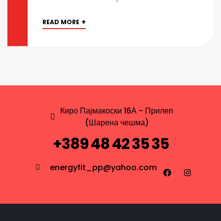
+
READ MORE
Киро Пајмакоски 16А - Прилеп
(Шарена чешма)
+389 48 42 35 35
energyfit_pp@yahoo.com