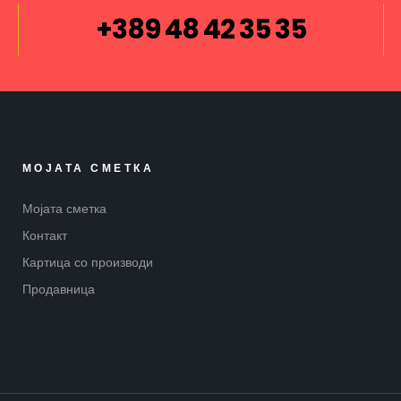
+389 48 42 35 35
МОЈАТА СМЕТКА
Мојата сметка
Контакт
Картица со производи
Продавница