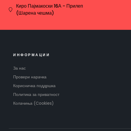
Киро Пајмакоски 16А - Прилеп
(Шарена чешма)
ИНФОРМАЦИИ
За нас
Провери нарачка
Корисничка поддршка
Политика за приватност
Колачиња (Cookies)