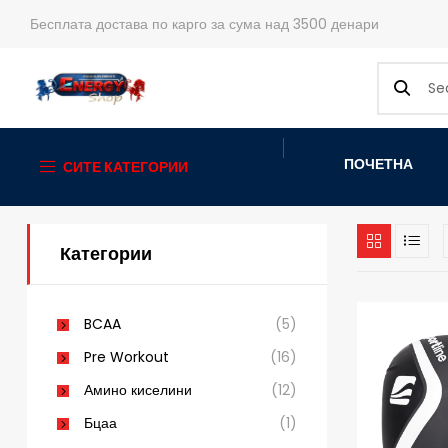
Бесплата достава по карго за сума над 3500 денари
ПОЧЕТНА
СИТЕ КАТЕГОРИИ
Категории
BCAA
(5)
Pre Workout
(16)
Амино киселини
(12)
Бцаа
(1)