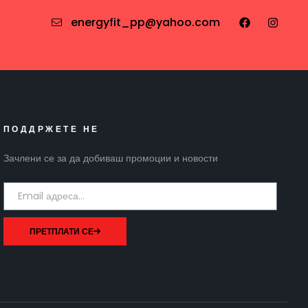
energyfit_pp@yahoo.com
ПОДДРЖЕТЕ НЕ
Зачлени се за да добиваш промоции и новости
ПРЕТПЛАТИ СЕ