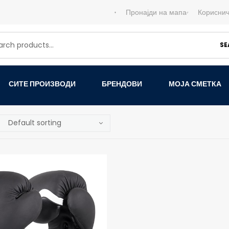
Пронајди на мапа
Кориснич
SE
СИТЕ ПРОИЗВОДИ
БРЕНДОВИ
МОЈА СМЕТКА