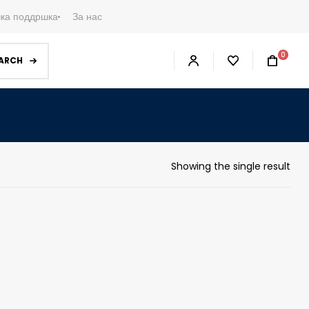
ка поддршка
За нас
0
ARCH
Showing the single result