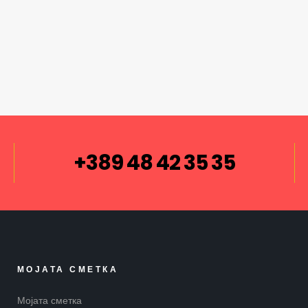
+389 48 42 35 35
МОЈАТА СМЕТКА
Мојата сметка