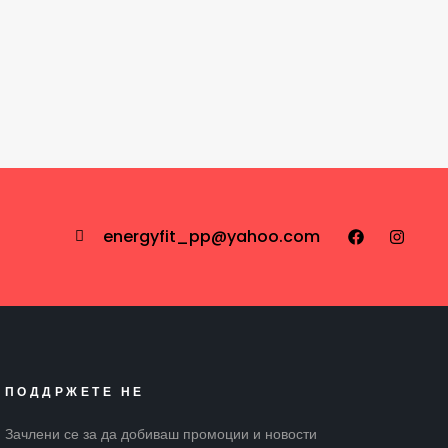
energyfit_pp@yahoo.com
ПОДДРЖЕТЕ НЕ
Зачлени се за да добиваш промоции и новости