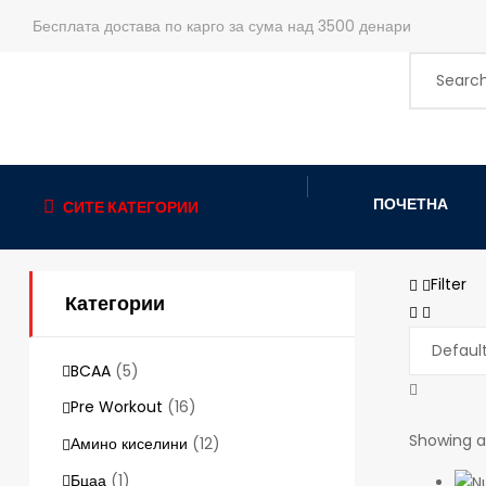
Бесплата достава по карго за сума над 3500 денари
ПОЧЕТНА
СИТЕ КАТЕГОРИИ
Filter
Категории
BCAA
(5)
Pre Workout
(16)
Showing al
Амино киселини
(12)
Бцаа
(1)