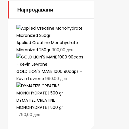
Најпродавани
Applied Creatine Monohydrate
Micronized 250gr
900,00
ден
GOLD LION'S MANE 1000 90caps -
Kevin Levrone
990,00
ден
DYMATIZE CREATINE
MONOHYDRATE | 500 gr
1.790,00
ден