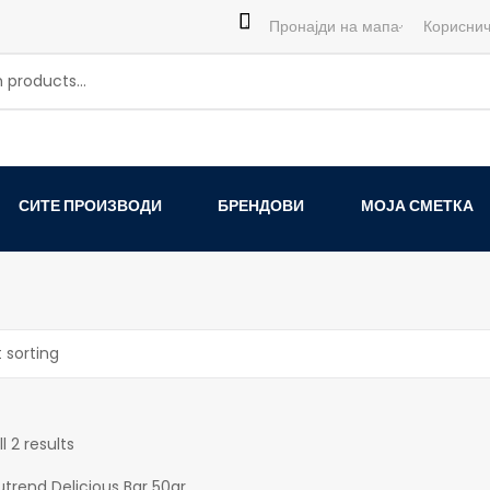
Пронајди на мапа
Кориснич
СИТЕ ПРОИЗВОДИ
БРЕНДОВИ
МОЈА СМЕТКА
l 2 results