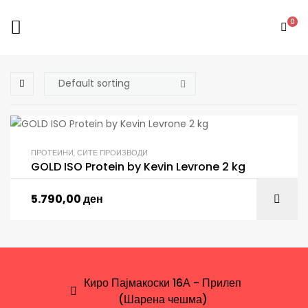
0
ПРОТЕИНИ
,
СИТЕ ПРОИЗВОДИ
GOLD ISO Protein by Kevin Levrone 2 kg
5.790,00
ден
Киро Пајмакоски 16А - Прилеп
(Шарена чешма)