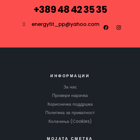
+389 48 42 35 35
energyfit_pp@yahoo.com
ИНФОРМАЦИИ
За нас
Провери нарачка
Корисничка поддршка
Политика за приватност
Колачиња (Cookies)
МОЈАТА СМЕТКА