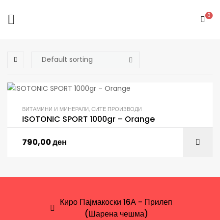
0
ВИТАМИНИ И МИНЕРАЛИ
,
СИТЕ ПРОИЗВОДИ
ISOTONIC SPORT 1000gr – Orange
790,00
ден
Киро Пајмакоски 16А - Прилеп
(Шарена чешма)