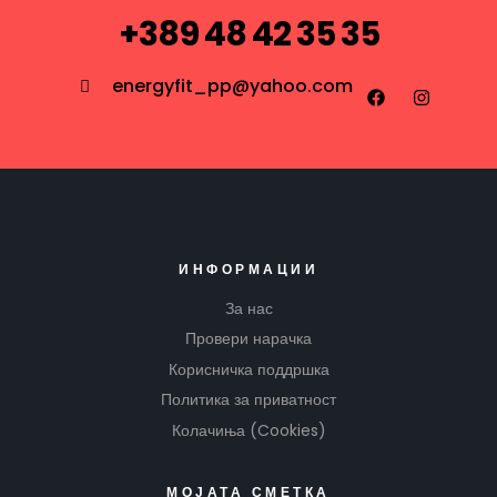
+389 48 42 35 35
energyfit_pp@yahoo.com
ИНФОРМАЦИИ
За нас
Провери нарачка
Корисничка поддршка
Политика за приватност
Колачиња (Cookies)
МОЈАТА СМЕТКА