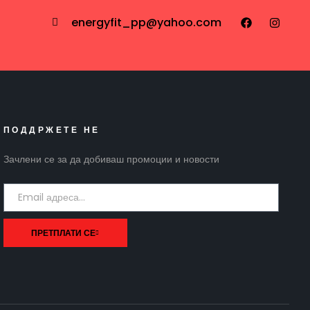
energyfit_pp@yahoo.com
ПОДДРЖЕТЕ НЕ
Зачлени се за да добиваш промоции и новости
ПРЕТПЛАТИ СЕ