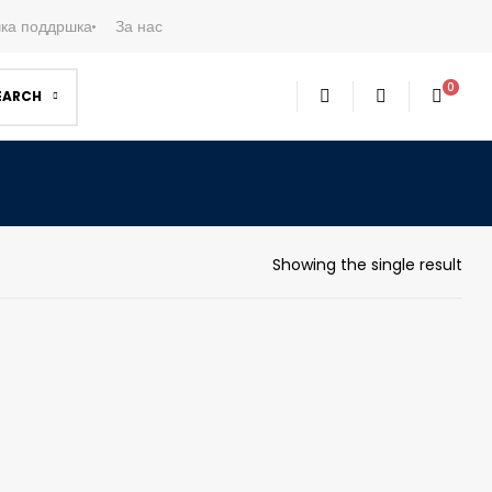
ка поддршка
За нас
0
EARCH
Showing the single result