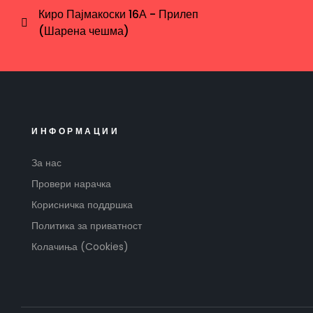
Киро Пајмакоски 16А - Прилеп
(Шарена чешма)
ИНФОРМАЦИИ
За нас
Провери нарачка
Корисничка поддршка
Политика за приватност
Колачиња (Cookies)