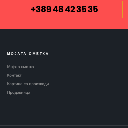
+389 48 42 35 35
МОЈАТА СМЕТКА
Мојата сметка
Контакт
Картица со производи
Продавница