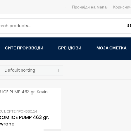
Пронајди на мапа
Кориснич
S
СИТЕ ПРОИЗВОДИ
БРЕНДОВИ
МОЈА СМЕТКА
OUT
,
СИТЕ ПРОИЗВОДИ
OM ICE PUMP 463 gr.
evrone