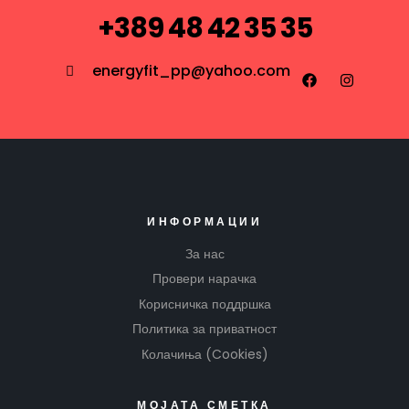
+389 48 42 35 35
energyfit_pp@yahoo.com
ИНФОРМАЦИИ
За нас
Провери нарачка
Корисничка поддршка
Политика за приватност
Колачиња (Cookies)
МОЈАТА СМЕТКА