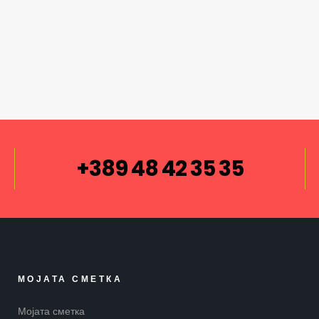
+389 48 42 35 35
МОЈАТА СМЕТКА
Мојата сметка