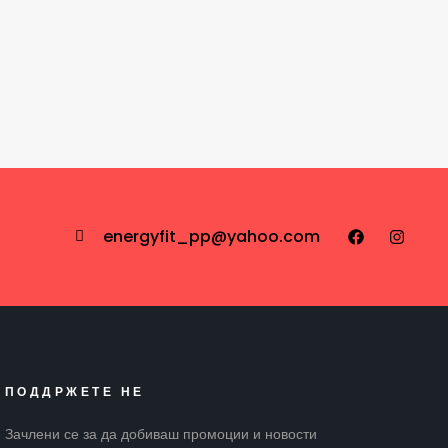
energyfit_pp@yahoo.com
ПОДДРЖЕТЕ НЕ
Зачлени се за да добиваш промоции и новости