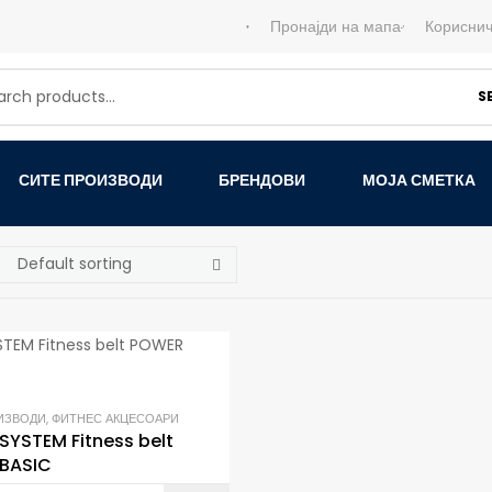
Пронајди на мапа
Кориснич
S
СИТЕ ПРОИЗВОДИ
БРЕНДОВИ
МОЈА СМЕТКА
ИЗВОДИ
,
ФИТНЕС АКЦЕСОАРИ
SYSTEM Fitness belt
BASIC