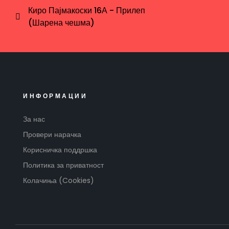
Киро Пајмакоски 16А - Прилеп
(Шарена чешма)
ИНФОРМАЦИИ
За нас
Провери нарачка
Корисничка поддршка
Политика за приватност
Колачиња (Cookies)