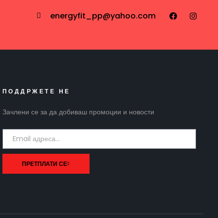
energyfit_pp@yahoo.com
ПОДДРЖЕТЕ НЕ
Зачлени се за да добиваш промоции и новости
ПРЕТПЛАТИ СЕ