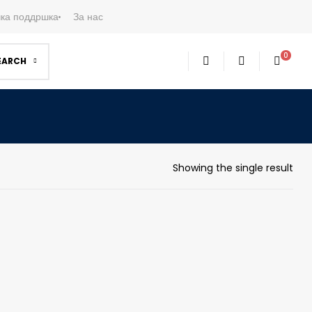
ка поддршка
За нас
0
EARCH
Showing the single result