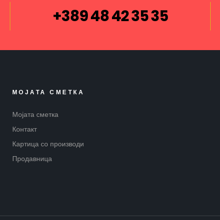
+389 48 42 35 35
МОЈАТА СМЕТКА
Мојата сметка
Контакт
Картица со производи
Продавница