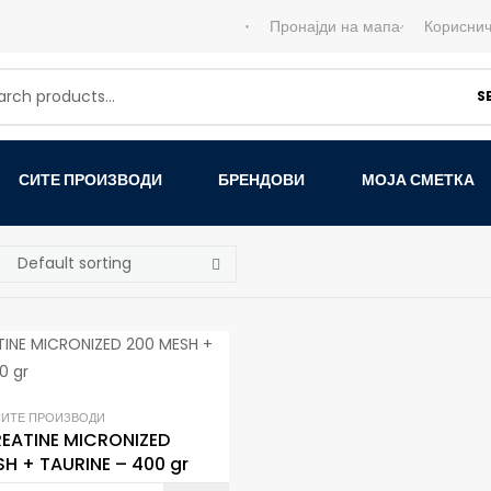
Пронајди на мапа
Кориснич
S
СИТЕ ПРОИЗВОДИ
БРЕНДОВИ
МОЈА СМЕТКА
СИТЕ ПРОИЗВОДИ
REATINE MICRONIZED
H + TAURINE – 400 gr