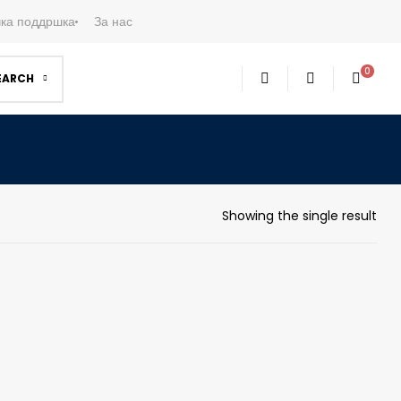
ка поддршка
За нас
0
EARCH
Showing the single result