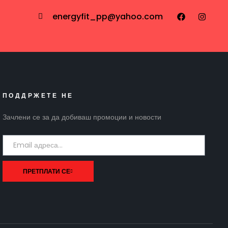
energyfit_pp@yahoo.com
ПОДДРЖЕТЕ НЕ
Зачлени се за да добиваш промоции и новости
ПРЕТПЛАТИ СЕ