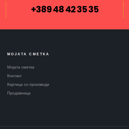
+389 48 42 35 35
МОЈАТА СМЕТКА
Мојата сметка
Контакт
Картица со производи
Продавница