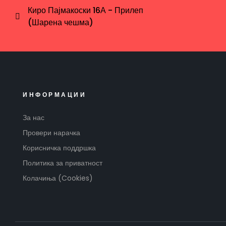
Киро Пајмакоски 16А - Прилеп
(Шарена чешма)
ИНФОРМАЦИИ
За нас
Провери нарачка
Корисничка поддршка
Политика за приватност
Колачиња (Cookies)