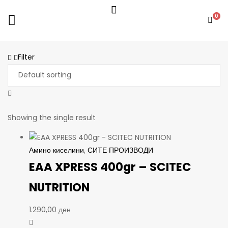
0
Filter
Showing the single result
Амино киселини
,
СИТЕ ПРОИЗВОДИ
EAA XPRESS 400gr – SCITEC
NUTRITION
1.290,00
ден