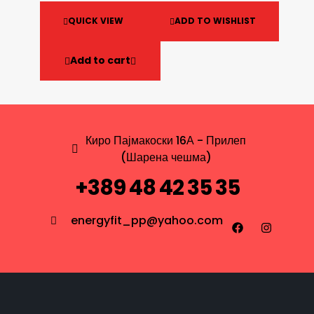
QUICK VIEW
ADD TO WISHLIST
Add to cart
Киро Пајмакоски 16А - Прилеп
(Шарена чешма)
+389 48 42 35 35
energyfit_pp@yahoo.com