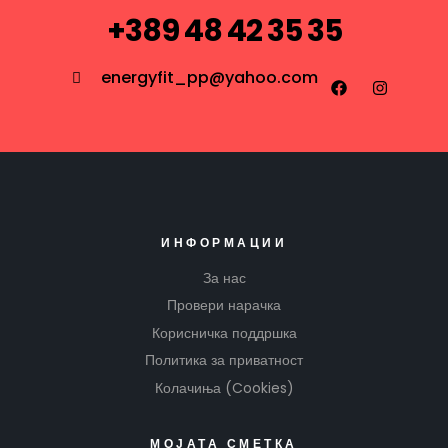
+389 48 42 35 35
energyfit_pp@yahoo.com
ИНФОРМАЦИИ
За нас
Провери нарачка
Корисничка поддршка
Политика за приватност
Колачиња (Cookies)
МОЈАТА СМЕТКА