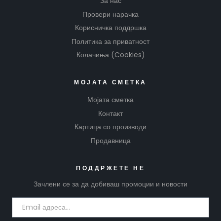
За нас
Провери нарачка
Корисничка поддршка
Политика за приватност
Колачиња (Cookies)
МОЈАТА СМЕТКА
Мојата сметка
Контакт
Картица со производи
Продавница
ПОДДРЖЕТЕ НЕ
Зачлени се за да добиваш промоции и новости