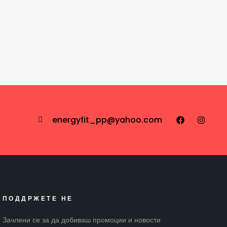
energyfit_pp@yahoo.com
ПОДДРЖЕТЕ НЕ
Зачлени се за да добиваш промоции и новости