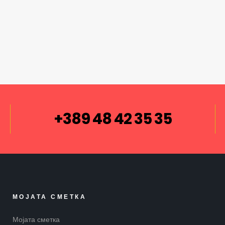
+389 48 42 35 35
МОЈАТА СМЕТКА
Мојата сметка