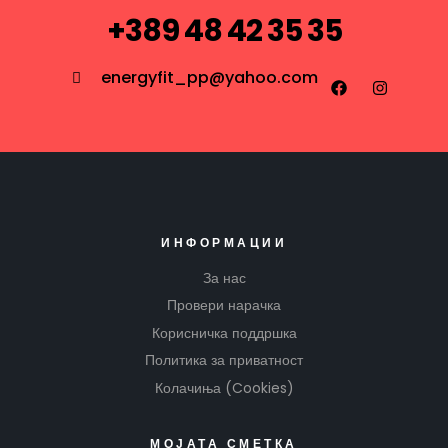
+389 48 42 35 35
energyfit_pp@yahoo.com
ИНФОРМАЦИИ
За нас
Провери нарачка
Корисничка поддршка
Политика за приватност
Колачиња (Cookies)
МОЈАТА СМЕТКА