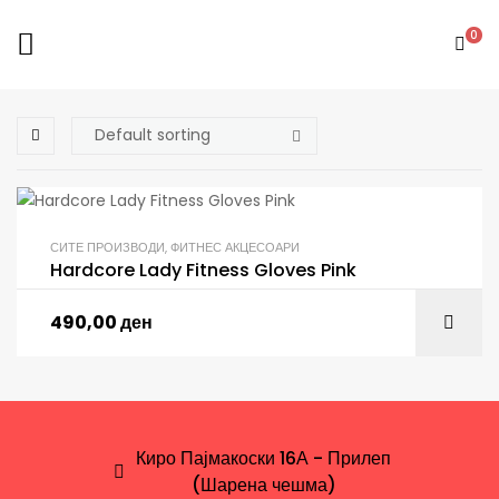
0
СИТЕ ПРОИЗВОДИ
,
ФИТНЕС АКЦЕСОАРИ
Hardcore Lady Fitness Gloves Pink
490,00
ден
Киро Пајмакоски 16А - Прилеп
(Шарена чешма)