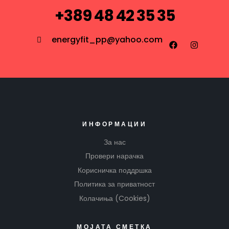
+389 48 42 35 35
energyfit_pp@yahoo.com
ИНФОРМАЦИИ
За нас
Провери нарачка
Корисничка поддршка
Политика за приватност
Колачиња (Cookies)
МОЈАТА СМЕТКА