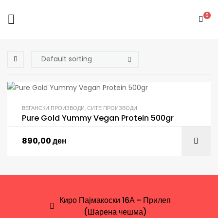
0
ВЕГАНСКИ ПРОИЗВОДИ
,
СИТЕ ПРОИЗВОДИ
Pure Gold Yummy Vegan Protein 500gr
890,00
ден
Киро Пајмакоски 16А - Прилеп
(Шарена чешма)