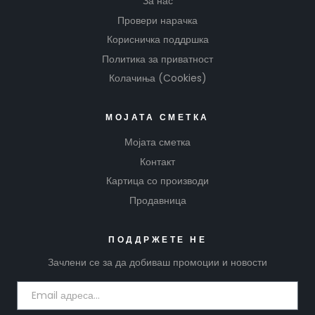
За нас
Провери нарачка
Корисничка поддршка
Политика за приватност
Колачиња (Cookies)
МОЈАТА СМЕТКА
Мојата сметка
Контакт
Картица со производи
Продавница
ПОДДРЖЕТЕ НЕ
Зачлени се за да добиваш промоции и новости