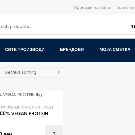
Пронајди на мапа
Кориснич
S
СИТЕ ПРОИЗВОДИ
БРЕНДОВИ
МОЈА СМЕТКА
 ПРОИЗВОДИ
,
СИТЕ ПРОИЗВОДИ
 100% VEGAN PROTEIN
00
ден
ADD TO C