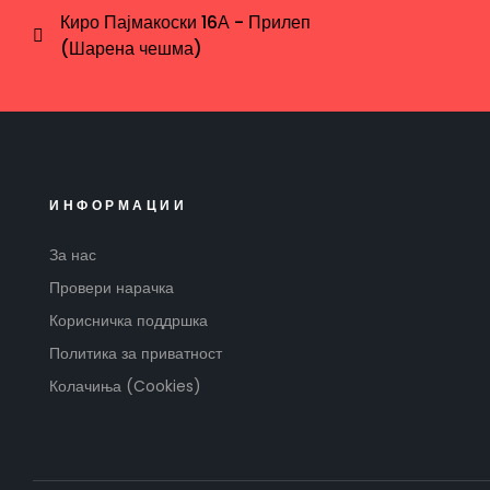
Киро Пајмакоски 16А - Прилеп
(Шарена чешма)
ИНФОРМАЦИИ
За нас
Провери нарачка
Корисничка поддршка
Политика за приватност
Колачиња (Cookies)