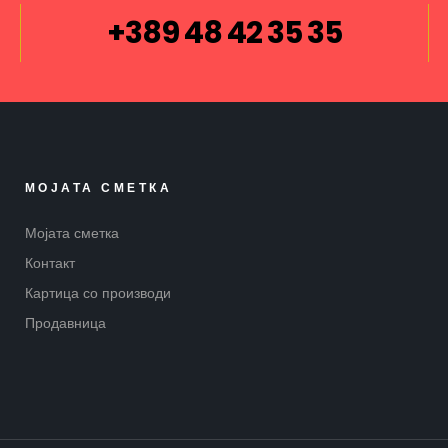
+389 48 42 35 35
МОЈАТА СМЕТКА
Мојата сметка
Контакт
Картица со производи
Продавница