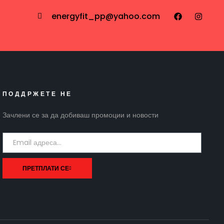
energyfit_pp@yahoo.com
ПОДДРЖЕТЕ НЕ
Зачлени се за да добиваш промоции и новости
ПРЕТПЛАТИ СЕ