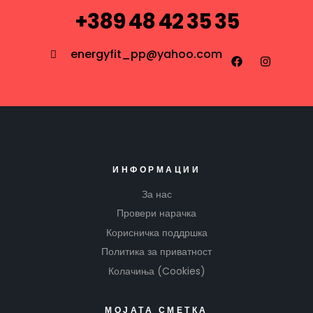
+389 48 42 35 35
energyfit_pp@yahoo.com
ИНФОРМАЦИИ
За нас
Провери нарачка
Корисничка поддршка
Политика за приватност
Колачиња (Cookies)
МОЈАТА СМЕТКА