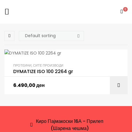
0
ПРОТЕИНИ
,
СИТЕ ПРОИЗВОДИ
DYMATIZE ISO 100 2264 gr
6.490,00
ден
Киро Пајмакоски 16А - Прилеп
(Шарена чешма)