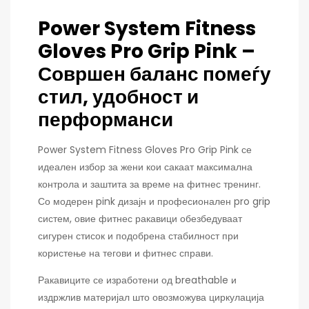
Power System Fitness
Gloves Pro Grip Pink –
Совршен баланс помеѓу
стил, удобност и
перформанси
Power System Fitness Gloves Pro Grip Pink се
идеален избор за жени кои сакаат максимална
контрола и заштита за време на фитнес тренинг.
Со модерен pink дизајн и професионален pro grip
систем, овие фитнес ракавици обезбедуваат
сигурен стисок и подобрена стабилност при
користење на тегови и фитнес справи.
Ракавиците се изработени од breathable и
издржлив материјал што овозможува циркулација