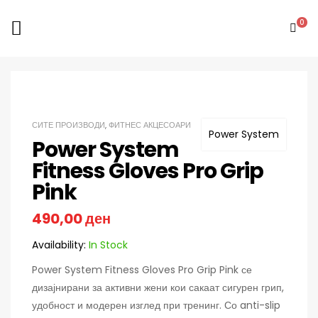
0
СИТЕ ПРОИЗВОДИ
,
ФИТНЕС АКЦЕСОАРИ
Power System
Power System
Fitness Gloves Pro Grip
Pink
490,00
ден
Availability:
In Stock
Power System Fitness Gloves Pro Grip Pink се
дизајнирани за активни жени кои сакаат сигурен грип,
удобност и модерен изглед при тренинг. Со anti-slip