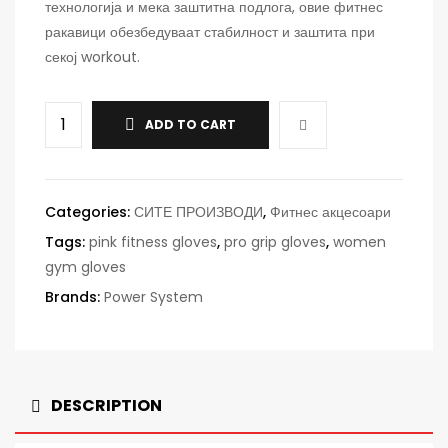
технологија и мека заштитна подлога, овие фитнес
ракавици обезбедуваат стабилност и заштита при
секој workout.
ADD TO CART
Categories:
СИТЕ ПРОИЗВОДИ
,
Фитнес акцесоари
Tags:
pink fitness gloves
,
pro grip gloves
,
women
gym gloves
Brands:
Power System
DESCRIPTION