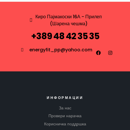
Киро Пајмакоски 16А - Прилеп
(Шарена чешма)
+389 48 42 35 35
energyfit_pp@yahoo.com
ИНФОРМАЦИИ
За нас
Провери нарачка
Корисничка поддршка