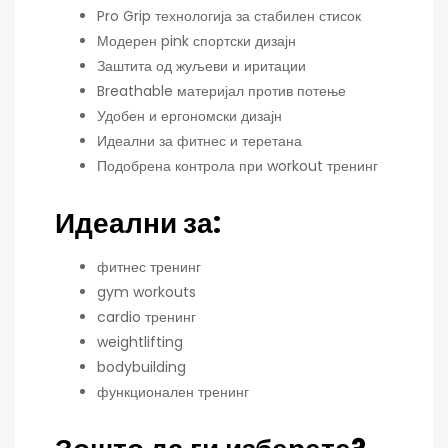
Pro Grip технологија за стабилен стисок
Модерен pink спортски дизајн
Заштита од жуљеви и иритации
Breathable материјал против потење
Удобен и ергономски дизајн
Идеални за фитнес и теретана
Подобрена контрола при workout тренинг
Идеални за:
фитнес тренинг
gym workouts
cardio тренинг
weightlifting
bodybuilding
функционален тренинг